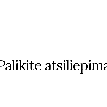
Palikite atsiliepim