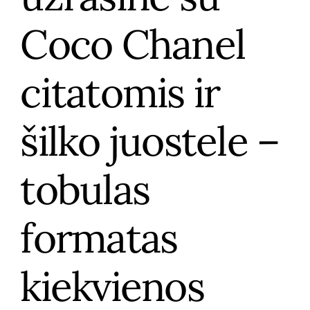
Coco Chanel
citatomis ir
šilko juostele –
tobulas
formatas
kiekvienos